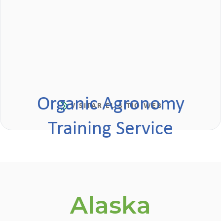
Organic Agronomy
VISITAR EL SITIO WEB
Training Service
Alaska