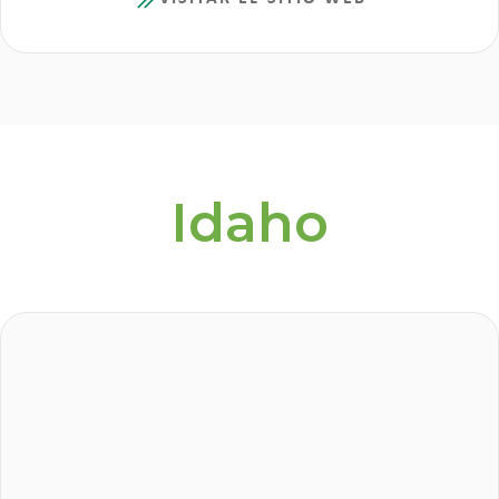
Idaho