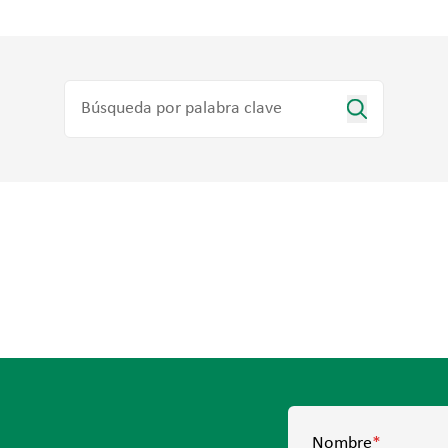
Nombre
*