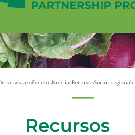
De un vistazo
Eventos
Noticias
Recursos
Socios regionale
Recursos