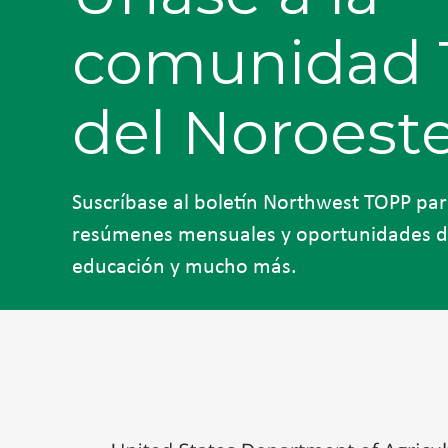
comunidad
del Noroest
Suscríbase al boletín Northwest TOPP para
resúmenes mensuales y oportunidades de
educación y mucho más.