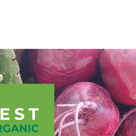
Spanish
cnica
Regiones TOPP
Eventos
Noticias
Recursos