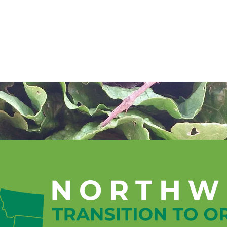
Programa de Mentores
Asistencia té