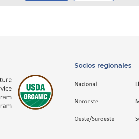
Socios regionales
Nacional
L
Noroeste
M
Oeste/Suroeste
S