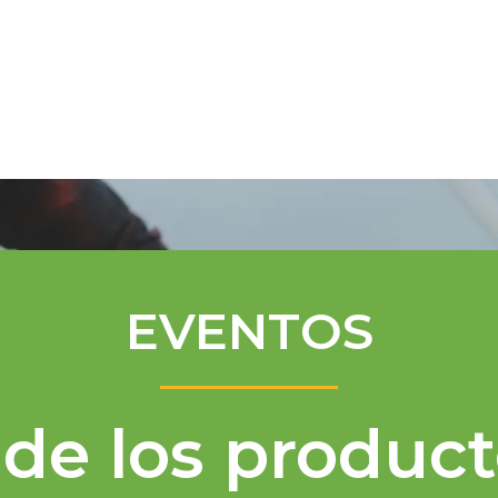
Programa de Mentores
Asistencia té
EVENTOS
de los product