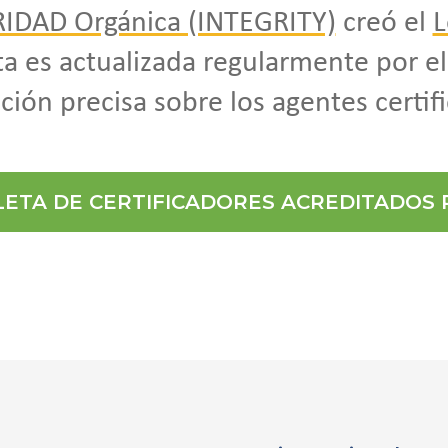
RIDAD Orgánica (INTEGRITY)
creó el
L
nta es actualizada regularmente por e
ión precisa sobre los agentes certif
LETA DE CERTIFICADORES ACREDITADOS 