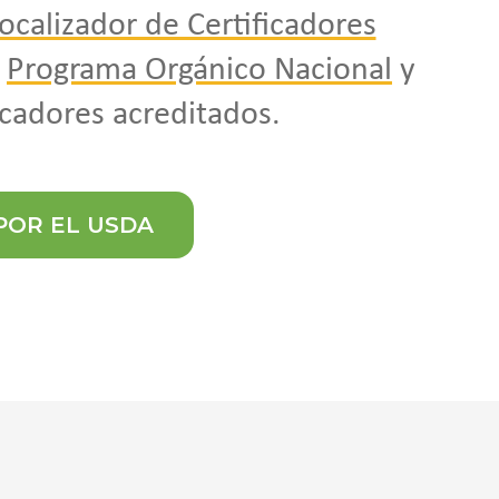
ocalizador de Certificadores
l
Programa Orgánico Nacional
y
icadores acreditados.
POR EL USDA