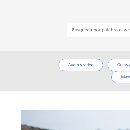
Audio y video
Guías 
Mate