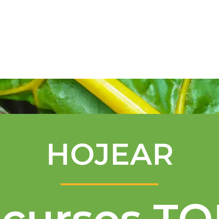
Programa de Mentores
Asistencia té
HOJEAR
cursos T