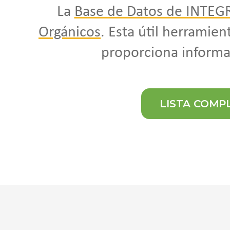
La
Base de Datos de INTEG
Orgánicos
. Esta útil herramie
proporciona informac
LISTA COMP