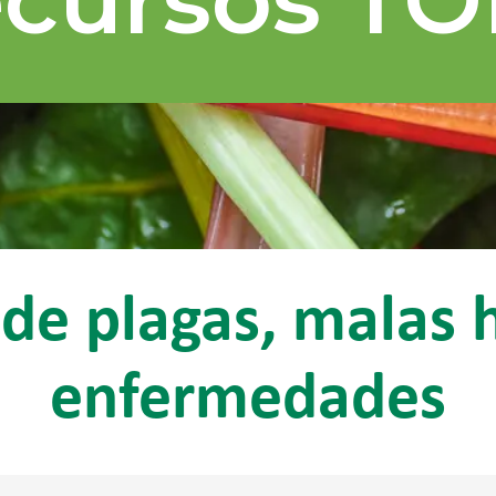
de plagas, malas 
enfermedades