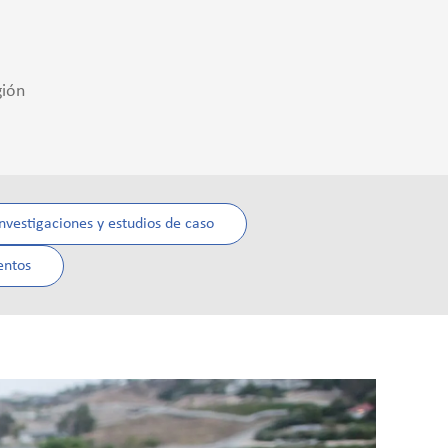
gión
nvestigaciones y estudios de caso
entos