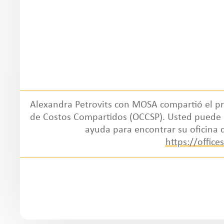
Alexandra Petrovits con MOSA compartió el pro
de Costos Compartidos (OCCSP). Usted puede apl
ayuda para encontrar su oficina 
https://office