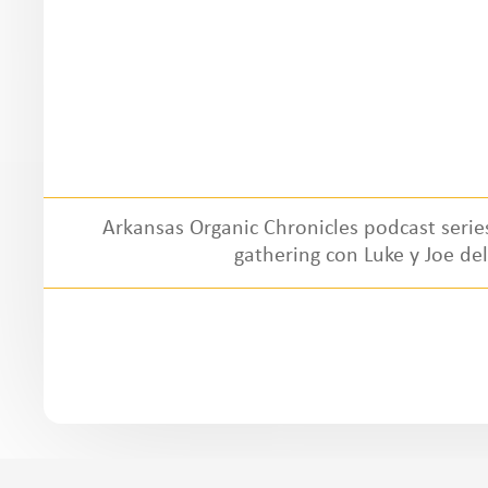
Arkansas Organic Chronicles podcast seri
gathering con Luke y Joe de