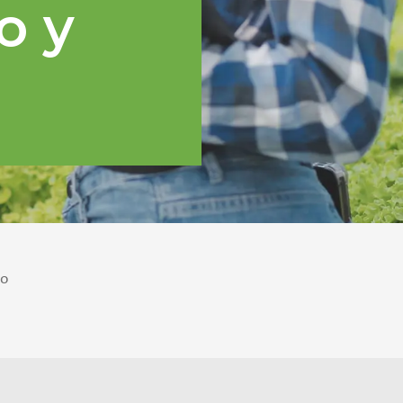
o y
po