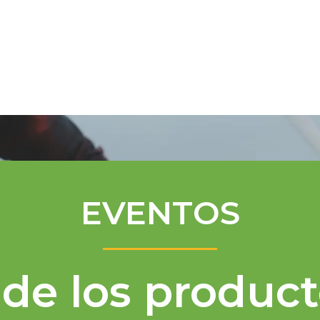
Programa de Mentores
Asistencia té
EVENTOS
de los product