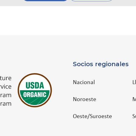
Socios regionales
Nacional
L
Noroeste
M
Oeste/Suroeste
S