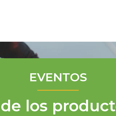
Programa de Mentores
Asistencia té
EVENTOS
de los product