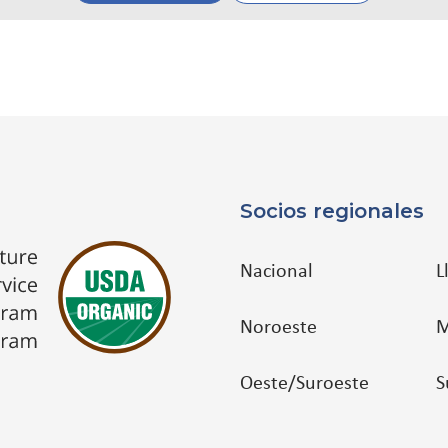
Socios regionales
Nacional
L
Noroeste
M
Oeste/Suroeste
S