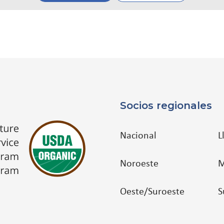
Socios regionales
Nacional
L
Noroeste
M
Oeste/Suroeste
S