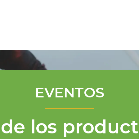
Programa de Mentores
Asistencia té
EVENTOS
de los product