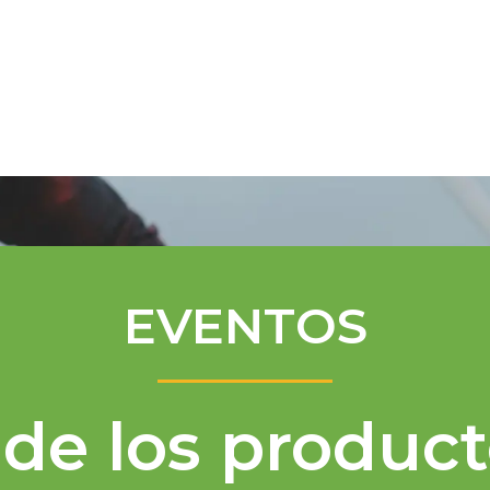
Programa de Mentores
Asistencia té
EVENTOS
de los product