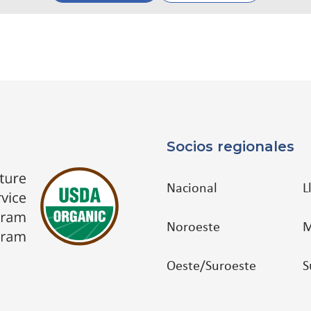
Socios regionales
Nacional
L
Noroeste
M
Oeste/Suroeste
S