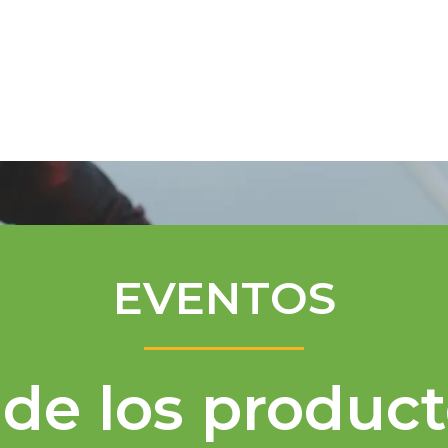
Programa de Mentores
Asistencia té
EVENTOS
de los product