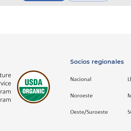
Socios regionales
Nacional
L
Noroeste
M
Oeste/Suroeste
S