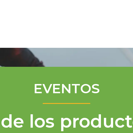
Programa de Mentores
Asistencia té
EVENTOS
de los product