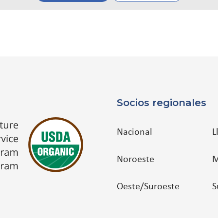
Socios regionales
Nacional
L
Noroeste
M
Oeste/Suroeste
S