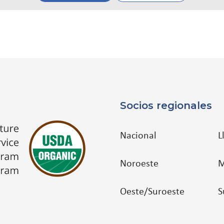
Socios regionales
Nacional
L
Noroeste
M
Oeste/Suroeste
S