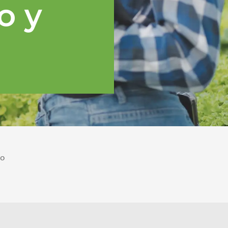
o y
po