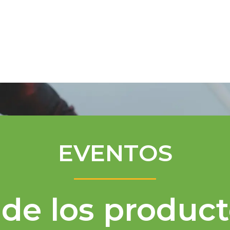
Programa de Mentores
Asistencia té
EVENTOS
de los product