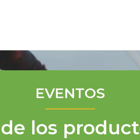
Programa de Mentores
Asistencia té
EVENTOS
de los product