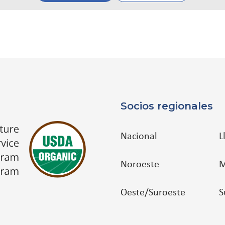
Socios regionales
Nacional
L
Noroeste
M
Oeste/Suroeste
S