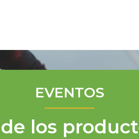
Programa de Mentores
Asistencia té
EVENTOS
de los product