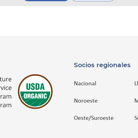
Socios regionales
Nacional
L
Noroeste
M
Oeste/Suroeste
S