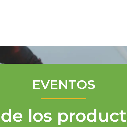
Programa de Mentores
Asistencia té
EVENTOS
de los product