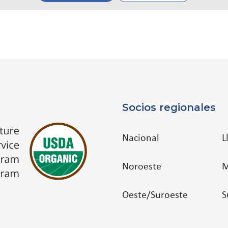
Socios regionales
Nacional
L
Noroeste
M
Oeste/Suroeste
S