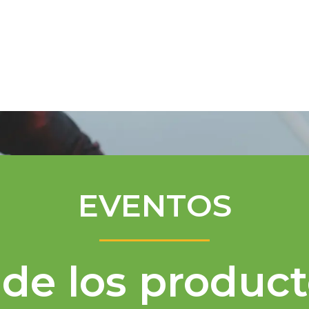
Programa de Mentores
Asistencia té
EVENTOS
de los product