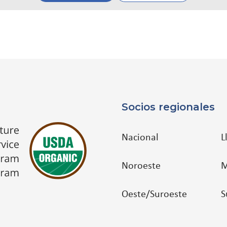
Socios regionales
Nacional
L
Noroeste
M
Oeste/Suroeste
S