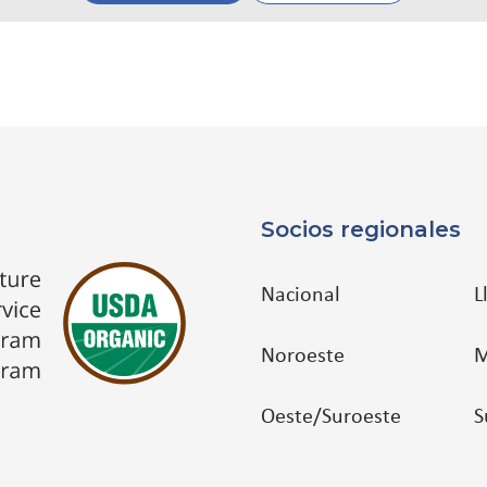
Socios regionales
Nacional
L
Noroeste
M
Oeste/Suroeste
S