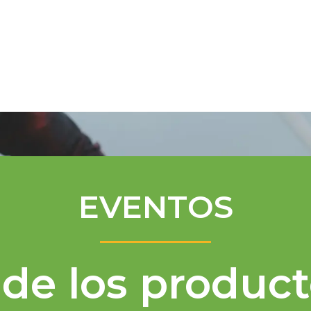
Programa de Mentores
Asistencia té
EVENTOS
de los product