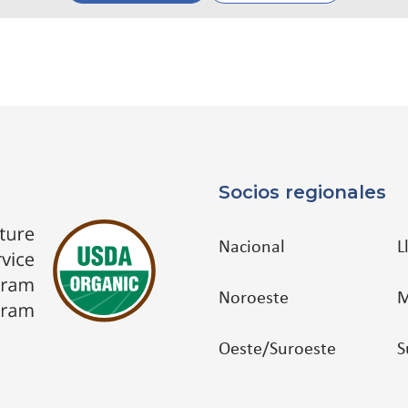
Socios regionales
Nacional
L
Noroeste
M
Oeste/Suroeste
S