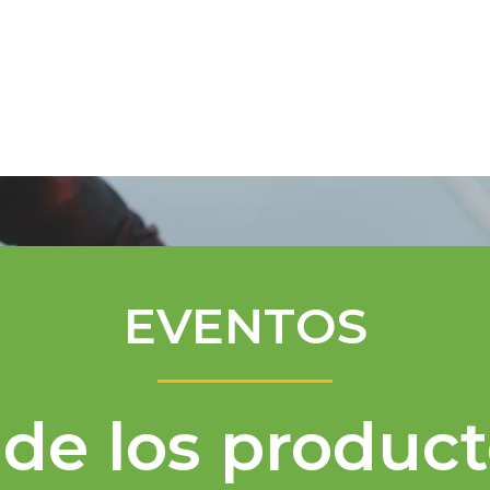
Programa de Mentores
Asistencia té
EVENTOS
de los product