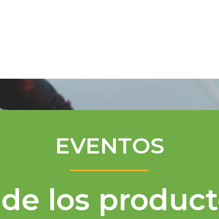
Programa de Mentores
Asistencia té
EVENTOS
de los product