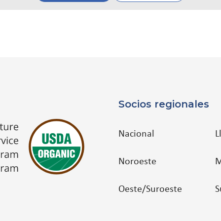
Socios regionales
Nacional
L
Noroeste
M
Oeste/Suroeste
S